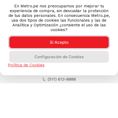
En Metro.pe nos preocupamos por mejorar tu
experiencia de compra, sin descuidar la protección
de tus datos personales. En consecuencia Metro.pe,
usa dos tipos de cookies las Funcionales y las de
Analítica y Optimización ¿consiente el uso de las
cookies?
Sí Acepto
Configuración de Cookies
Política de Cookies
AYUDA CALLCENTER
(511) 613-8888
TIENDAS ONLINE
NOSOTROS
CONTÁCTANOS