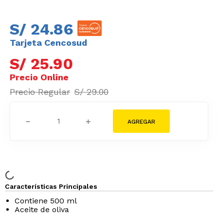
S/
24
.
86
Tarjeta Cencosud
S/
25
.
90
S/
29
.
00
－
＋
Características Principales
Contiene 500 ml
Aceite de oliva