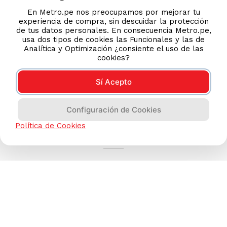
En Metro.pe nos preocupamos por mejorar tu
experiencia de compra, sin descuidar la protección
de tus datos personales. En consecuencia Metro.pe,
usa dos tipos de cookies las Funcionales y las de
Analítica y Optimización ¿consiente el uso de las
cookies?
Sí Acepto
Configuración de Cookies
AYUDA CALLCENTER
Política de Cookies
(511) 613-8888
TIENDAS ONLINE
NOSOTROS
CONTÁCTANOS