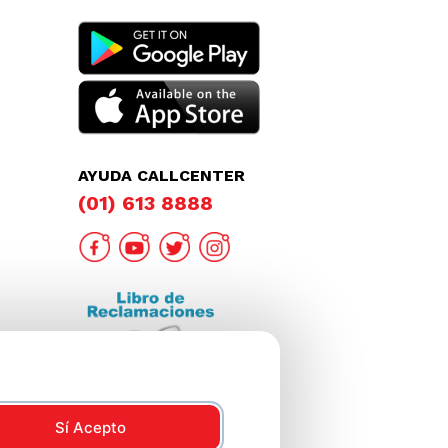
AYUDA CALLCENTER
(01) 613 8888
Sí Acepto