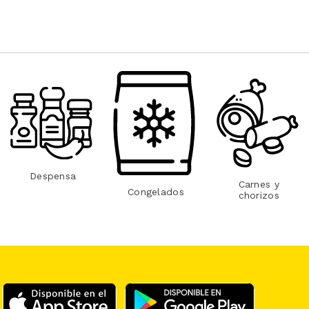
Despensa
Carnes y
Congelados
chorizos