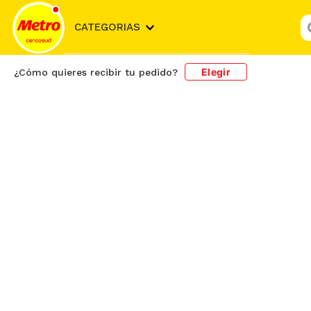
¿
CATEGORIAS
Elegir
¿Cómo quieres recibir tu pedido?