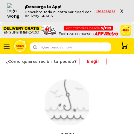
¡Descarga la App!
X
Descargar
Descubre toda nuestra variedad con
delivery GRATIS
¿Que buscas hoy?
Elegir
¿Cómo quieres recibir tu pedido?