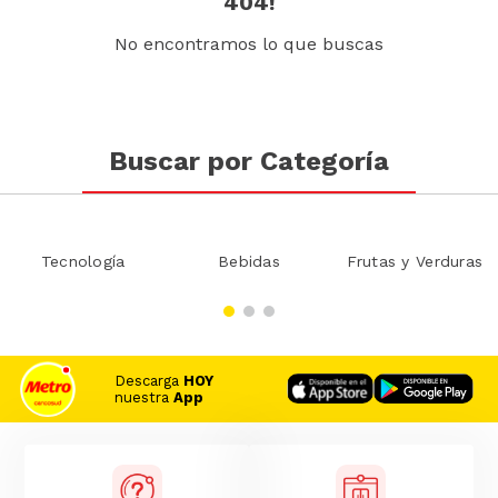
404!
No encontramos lo que buscas
Buscar por Categoría
Tecnología
Bebidas
Frutas y Verduras
Descarga
HOY
nuestra
App