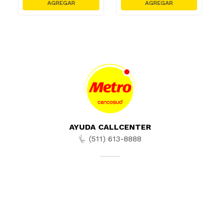
AYUDA CALLCENTER
(511) 613-8888
TIENDAS ONLINE
NOSOTROS
CONTÁCTANOS