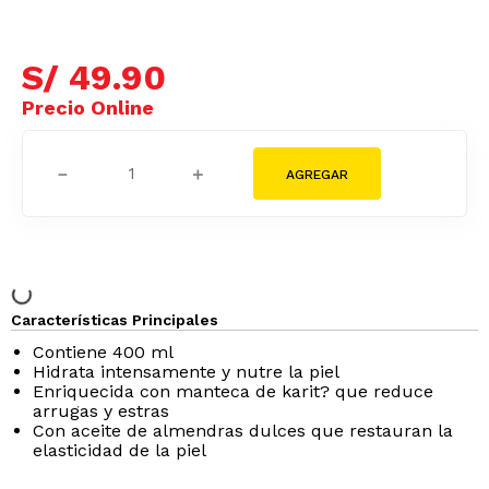
S/
49
.
90
－
＋
Características Principales
Contiene 400 ml
Hidrata intensamente y nutre la piel
Enriquecida con manteca de karit? que reduce
arrugas y estr­as
Con aceite de almendras dulces que restauran la
elasticidad de la piel