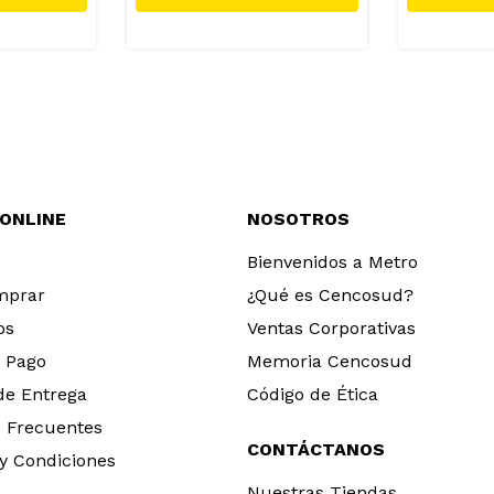
 ONLINE
NOSOTROS
Bienvenidos a Metro
mprar
¿Qué es Cencosud?
os
Ventas Corporativas
 Pago
Memoria Cencosud
 de Entrega
Código de Ética
 Frecuentes
CONTÁCTANOS
y Condiciones
Nuestras Tiendas