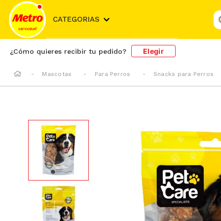
¿
CATEGORIAS
Elegir
¿Cómo quieres recibir tu pedido?
Mascotas
Para Perros
Snacks para Perros