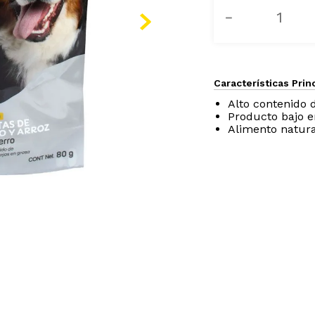
－
Características Prin
Alto contenido 
Producto bajo e
Alimento natura