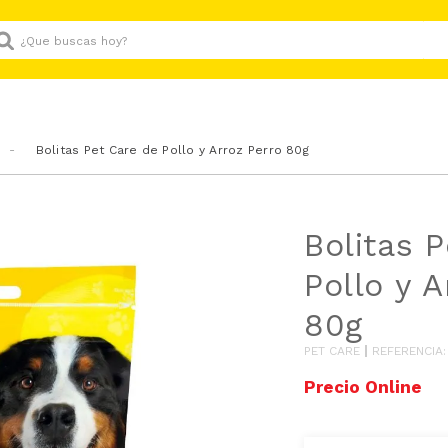
Que buscas hoy?
Bolitas Pet Care de Pollo y Arroz Perro 80g
Bolitas 
Pollo y A
80g
PET CARE
REFERENCIA