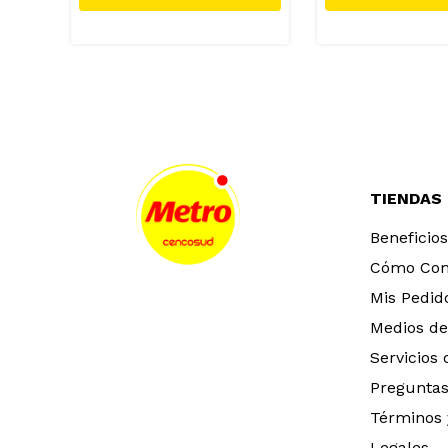
TIENDAS
Beneficios
Cómo Co
Mis Pedid
Medios de
Servicios
Preguntas
Términos 
Legales