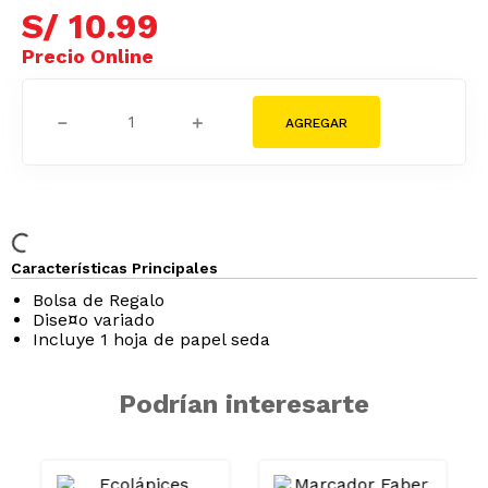
S/
10
.
99
－
＋
Características Principales
Bolsa de Regalo
Dise¤o variado
Incluye 1 hoja de papel seda
Podrían interesarte