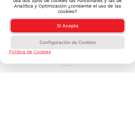
usa dos tipos de cookies las Funcionales y las de
Analítica y Optimización ¿consiente el uso de las
cookies?
Sí Acepto
Configuración de Cookies
AYUDA CALLCENTER
Política de Cookies
(511) 613-8888
TIENDAS ONLINE
NOSOTROS
CONTÁCTANOS