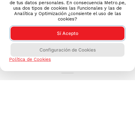
de tus datos personales. En consecuencia Metro.pe,
usa dos tipos de cookies las Funcionales y las de
Analítica y Optimización ¿consiente el uso de las
cookies?
Sí Acepto
Configuración de Cookies
AYUDA CALLCENTER
Política de Cookies
(511) 613-8888
TIENDAS ONLINE
NOSOTROS
CONTÁCTANOS