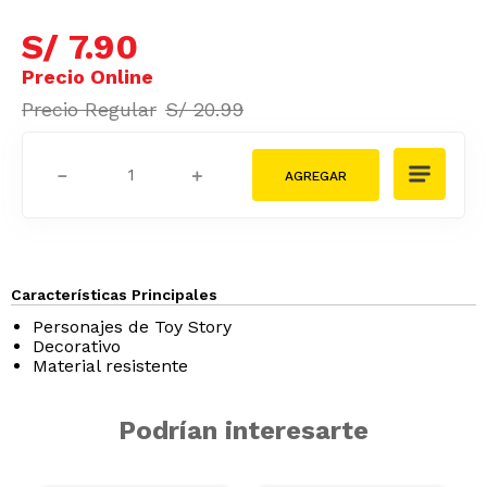
S/
7
.
90
S/
20
.
99
－
＋
Características Principales
Personajes de Toy Story
Decorativo
Material resistente
Podrían interesarte