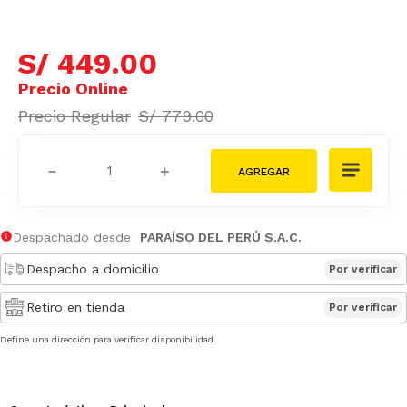
S/
449
.
00
S/
779
.
00
－
＋
Despachado desde
PARAÍSO DEL PERÚ S.A.C.
Despacho a domicilio
Por verificar
Retiro en tienda
Por verificar
Define una dirección para verificar disponibilidad