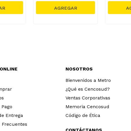
 ONLINE
NOSOTROS
Bienvenidos a Metro
mprar
¿Qué es Cencosud?
os
Ventas Corporativas
 Pago
Memoria Cencosud
 de Entrega
Código de Ética
 Frecuentes
CONTÁCTANOS