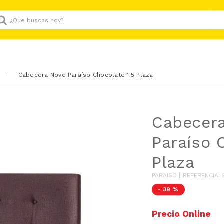
Que buscas hoy?
Cabecera Novo Paraíso Chocolate 1.5 Plaza
Cabecer
Paraíso 
Plaza
PARAISO
REFERENCIA
:
-
39 %