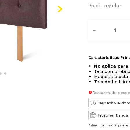
－
Características Prin
No aplica para 
Tela con protec
Madera selecta
Tela de f cil lim
Despachado desde
Despacho a domi
Retiro en tienda
Define una dirección para veri