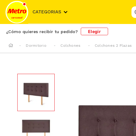
¿
CATEGORIAS
Elegir
¿Cómo quieres recibir tu pedido?
Dormitorio
Colchones
Colchones 2 Plazas