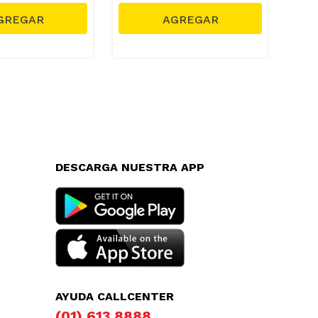
DESCARGA NUESTRA APP
AYUDA CALLCENTER
(01) 613 8888