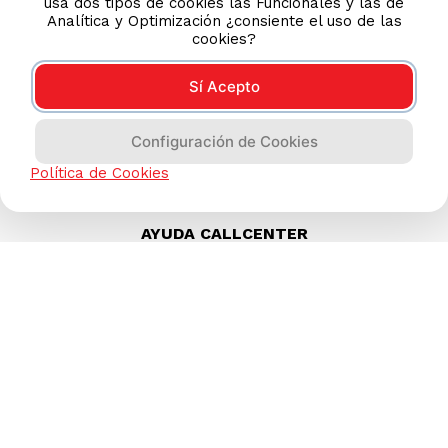
usa dos tipos de cookies las Funcionales y las de
Analítica y Optimización ¿consiente el uso de las
cookies?
Sí Acepto
Configuración de Cookies
Política de Cookies
AYUDA CALLCENTER
(511) 613-8888
TIENDAS ONLINE
NOSOTROS
CONTÁCTANOS