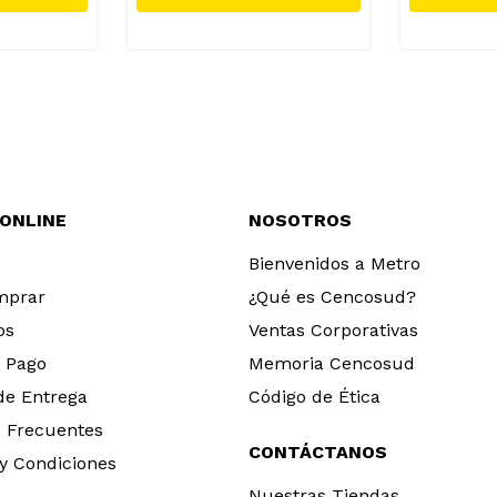
 ONLINE
NOSOTROS
Bienvenidos a Metro
mprar
¿Qué es Cencosud?
os
Ventas Corporativas
 Pago
Memoria Cencosud
 de Entrega
Código de Ética
 Frecuentes
CONTÁCTANOS
y Condiciones
Nuestras Tiendas