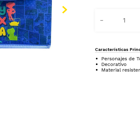
－
Características Prin
Personajes de T
Decorativo
Material resiste