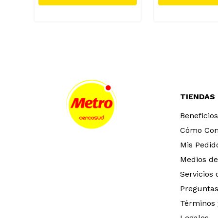
TIENDAS
Beneficios
Cómo Co
Mis Pedid
Medios de
Servicios
Preguntas
Términos 
Legales