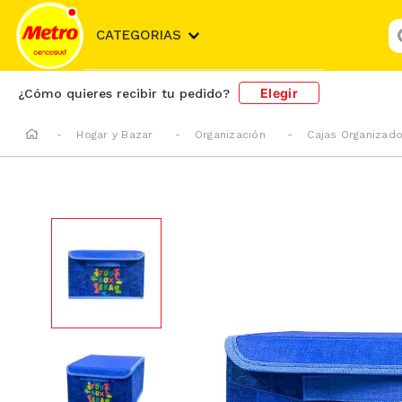
¿
CATEGORIAS
Elegir
¿Cómo quieres recibir tu pedido?
Hogar y Bazar
Organización
Cajas Organizad