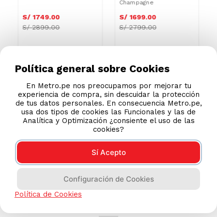
Champagne
S/
1749
.
00
S/
1699
.
00
S/
2899.00
S/
2799.00
Política general sobre Cookies
En Metro.pe nos preocupamos por mejorar tu
experiencia de compra, sin descuidar la protección
de tus datos personales. En consecuencia Metro.pe,
usa dos tipos de cookies las Funcionales y las de
Analítica y Optimización ¿consiente el uso de las
cookies?
Sí Acepto
Configuración de Cookies
AYUDA CALLCENTER
Política de Cookies
(511) 613-8888