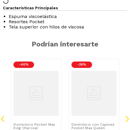
Características Principales
Espuma viscoelástica
Resortes Pocket
Tela superior con hilos de viscosa
Podrían interesarte
-
40 %
-
39 %
Dormitorio Pocket Max
Dormitorio con Cajones
King Charcoal
Pocket Max Queen