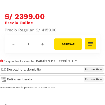
S/
2399
.
00
S/
4159
.
00
－
＋
Despachado desde
PARAÍSO DEL PERÚ S.A.C.
Despacho a domicilio
Por verificar
Retiro en tienda
Por verificar
Define una dirección para verificar disponibilidad