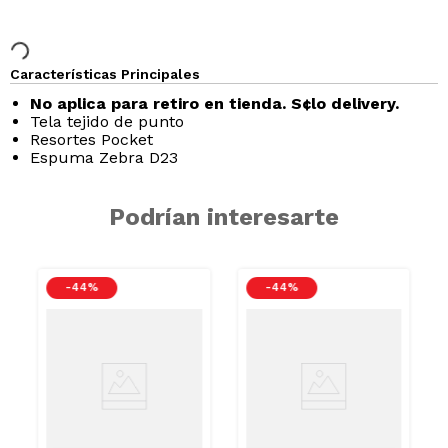
Características Principales
No aplica para retiro en tienda. S¢lo delivery.
Tela tejido de punto
Resortes Pocket
Espuma Zebra D23
Podrían interesarte
-
44 %
-
44 %