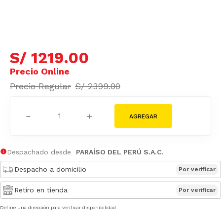
S/
1219
.
00
S/
2399
.
00
－
＋
Despachado desde
PARAÍSO DEL PERÚ S.A.C.
Despacho a domicilio
Por verificar
Retiro en tienda
Por verificar
Define una dirección para verificar disponibilidad