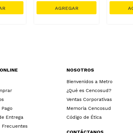
 ONLINE
NOSOTROS
Bienvenidos a Metro
mprar
¿Qué es Cencosud?
os
Ventas Corporativas
 Pago
Memoria Cencosud
 de Entrega
Código de Ética
 Frecuentes
CONTÁCTANOS