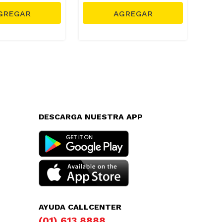
DESCARGA NUESTRA APP
AYUDA CALLCENTER
(01) 613 8888