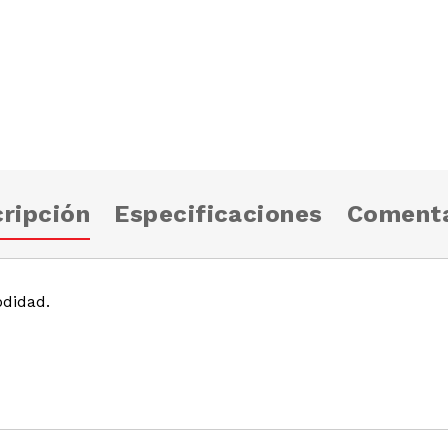
ripción
Especificaciones
Comenta
didad.