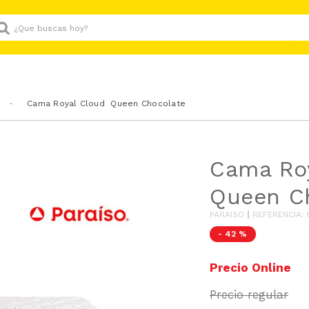
Que buscas hoy?
Cama Royal Cloud Queen Chocolate
Cama Ro
Queen C
PARAISO
REFERENCIA
:
-
42 %