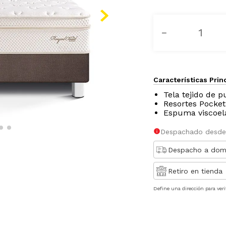
－
Características Prin
Tela tejido de p
Resortes Pocket
Espuma viscoel
Despachado desde
Despacho a domi
Retiro en tienda
Define una dirección para veri