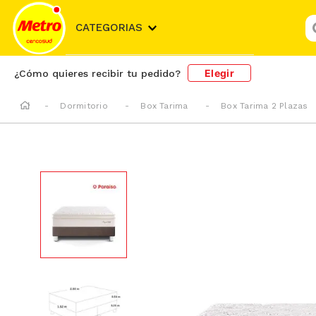
¿
CATEGORIAS
Elegir
¿Cómo quieres recibir tu pedido?
Dormitorio
Box Tarima
Box Tarima 2 Plazas