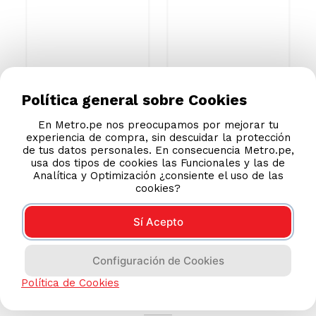
Queen Charcoal
Champagne
S/
1959
.
00
S/
2099
.
00
S/
2759.00
S/
3080.00
Política general sobre Cookies
En Metro.pe nos preocupamos por mejorar tu
experiencia de compra, sin descuidar la protección
de tus datos personales. En consecuencia Metro.pe,
usa dos tipos de cookies las Funcionales y las de
Analítica y Optimización ¿consiente el uso de las
cookies?
Sí Acepto
Configuración de Cookies
AYUDA CALLCENTER
Política de Cookies
(511) 613-8888