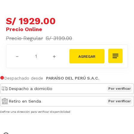
S/
1929
.
00
S/
3199
.
00
－
＋
Despachado desde
PARAÍSO DEL PERÚ S.A.C.
Despacho a domicilio
Por verificar
Retiro en tienda
Por verificar
Define una dirección para verificar disponibilidad