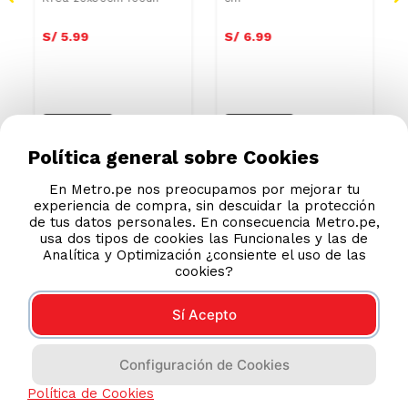
S/
5
.
99
S/
6
.
99
Política general sobre Cookies
En Metro.pe nos preocupamos por mejorar tu
experiencia de compra, sin descuidar la protección
de tus datos personales. En consecuencia Metro.pe,
usa dos tipos de cookies las Funcionales y las de
Analítica y Optimización ¿consiente el uso de las
cookies?
Sí Acepto
Configuración de Cookies
AYUDA CALLCENTER
Política de Cookies
(511) 613-8888