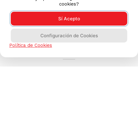
cookies?
Sí Acepto
Configuración de Cookies
AYUDA CALLCENTER
Política de Cookies
(511) 613-8888
TIENDAS ONLINE
NOSOTROS
CONTÁCTANOS