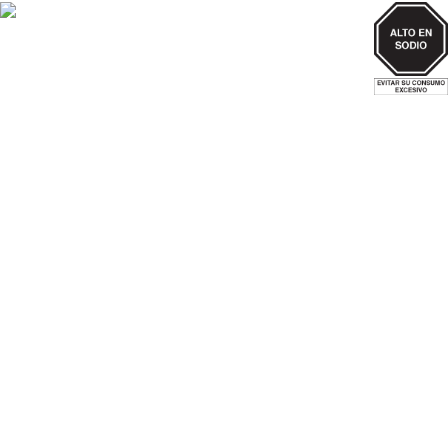
SODIO