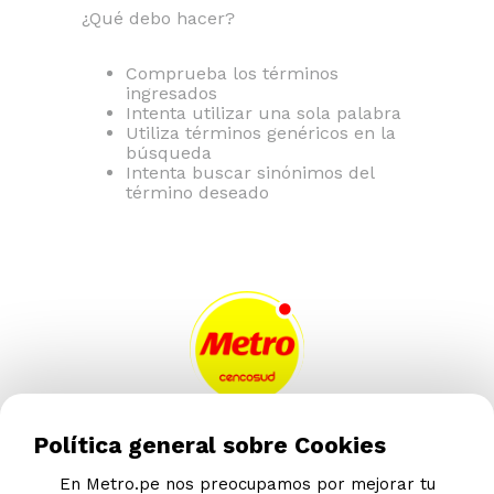
¿Qué debo hacer?
Comprueba los términos
ingresados
Intenta utilizar una sola palabra
Utiliza términos genéricos en la
búsqueda
Intenta buscar sinónimos del
término deseado
AYUDA CALLCENTER
Política general sobre Cookies
(511) 613-8888
En Metro.pe nos preocupamos por mejorar tu