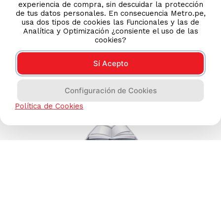
experiencia de compra, sin descuidar la protección
de tus datos personales. En consecuencia Metro.pe,
TIENDAS ONLINE
usa dos tipos de cookies las Funcionales y las de
Analítica y Optimización ¿consiente el uso de las
NOSOTROS
cookies?
CONTÁCTANOS
Sí Acepto
Configuración de Cookies
Política de Cookies
COMPRAS 100% SEGURAS