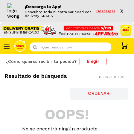
¡Descarga la App!
X
Descargar
Descubre toda nuestra variedad con
delivery GRATIS
¿Que buscas hoy?
Elegir
¿Cómo quieres recibir tu pedido?
Resultado de búsqueda
0
PRODUCTOS
OOPS!
No se encontró ningún producto