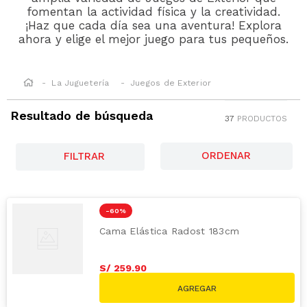
fomentan la actividad física y la creatividad.
¡Haz que cada día sea una aventura! Explora
ahora y elige el mejor juego para tus pequeños.
La Juguetería
Juegos de Exterior
Resultado de búsqueda
37
PRODUCTOS
FILTRAR
-
60 %
Cama Elástica Radost 183cm
S/
259
.
90
S/
655.00