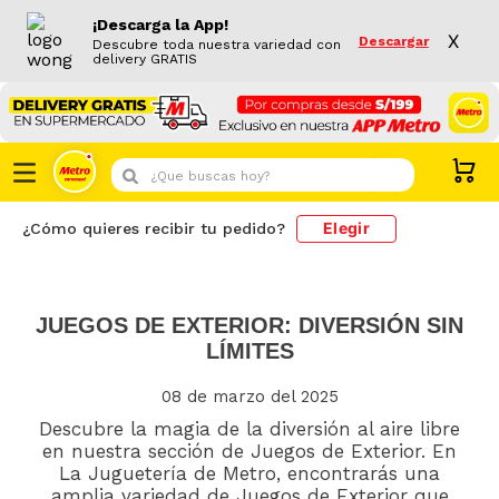
¡Descarga la App!
X
Descargar
Descubre toda nuestra variedad con
delivery GRATIS
¿Que buscas hoy?
Elegir
¿Cómo quieres recibir tu pedido?
JUEGOS DE EXTERIOR: DIVERSIÓN SIN
LÍMITES
08 de marzo del 2025
Descubre la magia de la diversión al aire libre
en nuestra sección de Juegos de Exterior. En
La Juguetería de Metro, encontrarás una
amplia variedad de Juegos de Exterior que