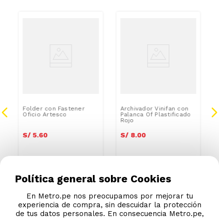
Folder con Fastener
Archivador Vinifan con
Oficio Artesco
Palanca Of Plastificado
Rojo
S/
5
.
60
S/
8
.
00
Política general sobre Cookies
En Metro.pe nos preocupamos por mejorar tu
experiencia de compra, sin descuidar la protección
de tus datos personales. En consecuencia Metro.pe,