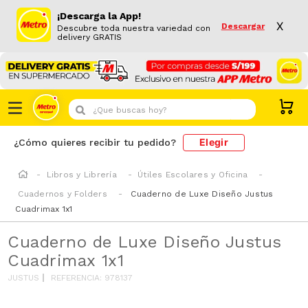
¡Descarga la App!
X
Descargar
Descubre toda nuestra variedad con
delivery GRATIS
¿Que buscas hoy?
Elegir
¿Cómo quieres recibir tu pedido?
Libros y Librería
Útiles Escolares y Oficina
Cuadernos y Folders
Cuaderno de Luxe Diseño Justus
Cuadrimax 1x1
Cuaderno de Luxe Diseño Justus
Cuadrimax 1x1
JUSTUS
REFERENCIA
:
978137