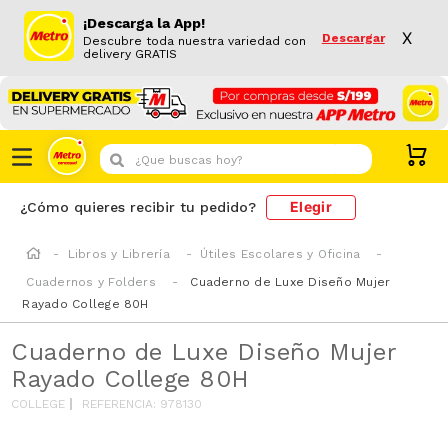
¡Descarga la App!
X
Descargar
Descubre toda nuestra variedad con
delivery GRATIS
¿Que buscas hoy?
Elegir
¿Cómo quieres recibir tu pedido?
Libros y Librería
Útiles Escolares y Oficina
Cuadernos y Folders
Cuaderno de Luxe Diseño Mujer
Rayado College 80H
Cuaderno de Luxe Diseño Mujer
Rayado College 80H
COLLEGE
REFERENCIA
:
978130