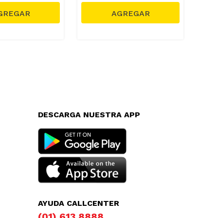
DESCARGA NUESTRA APP
AYUDA CALLCENTER
(01) 613 8888