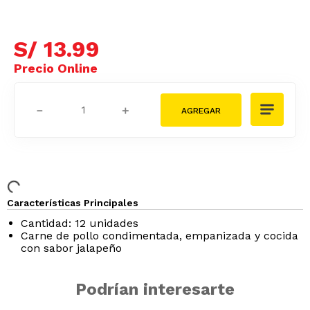
S/
13
.
99
－
＋
Características Principales
Cantidad: 12 unidades
Carne de pollo condimentada, empanizada y cocida
con sabor jalapeño
Podrían interesarte