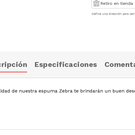
Retiro en tienda
Define una dirección para veri
ripción
Especificaciones
Comenta
calidad de nuestra espuma Zebra te brindarán un buen des