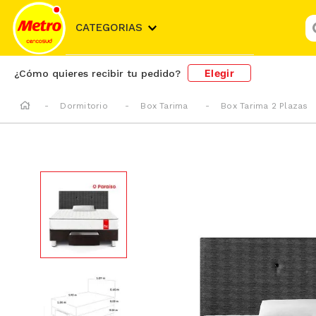
¿
CATEGORIAS
Elegir
¿Cómo quieres recibir tu pedido?
Dormitorio
Box Tarima
Box Tarima 2 Plazas