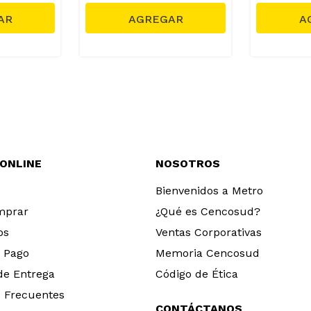
 ONLINE
NOSOTROS
Bienvenidos a Metro
mprar
¿Qué es Cencosud?
os
Ventas Corporativas
 Pago
Memoria Cencosud
 de Entrega
Código de Ética
 Frecuentes
CONTÁCTANOS