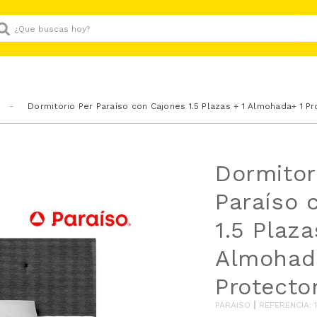
Que buscas hoy?
Dormitorio Per Paraíso con Cajones 1.5 Plazas + 1 Almohada+ 1 Pr
Dormitor
Paraíso 
1.5 Plaza
Almohad
Protecto
PARAISO
REFERENCIA
: