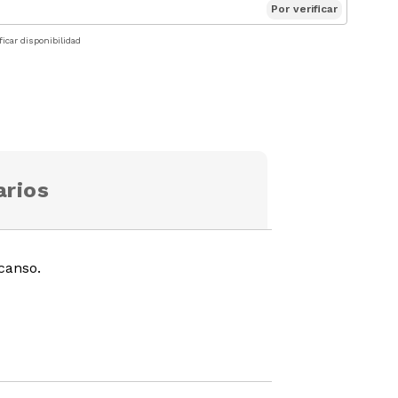
Por verificar
ficar disponibilidad
rios
canso.