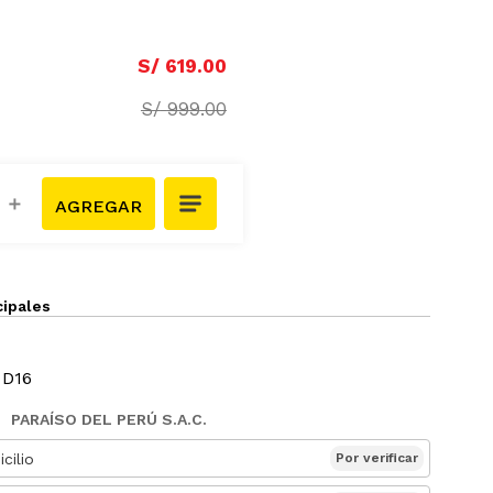
S/
619
.
00
S/
999
.
00
＋
cipales
 D16
PARAÍSO DEL PERÚ S.A.C.
cilio
Por verificar