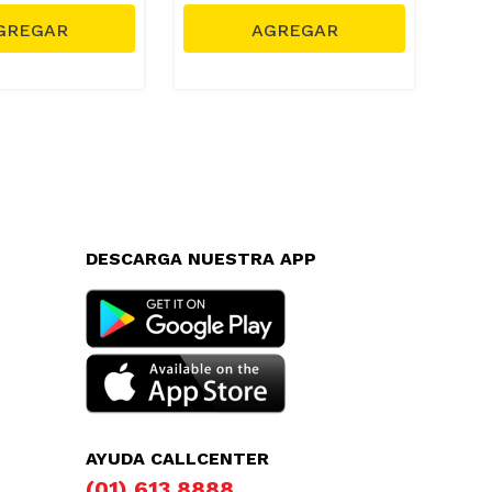
DESCARGA NUESTRA APP
AYUDA CALLCENTER
(01) 613 8888