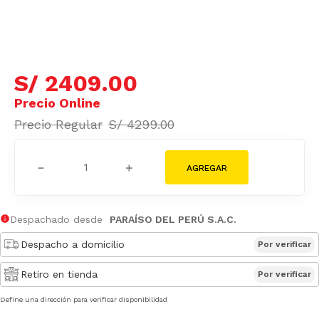
S/
2409
.
00
S/
4299
.
00
－
＋
Despachado desde
PARAÍSO DEL PERÚ S.A.C.
Despacho a domicilio
Por verificar
Retiro en tienda
Por verificar
Define una dirección para verificar disponibilidad