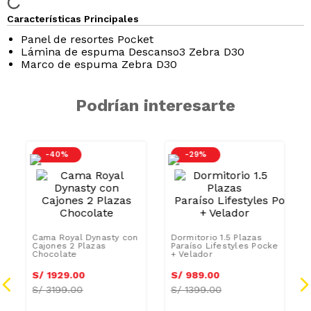
Características Principales
Panel de resortes Pocket
Lámina de espuma Descanso3 Zebra D30
Marco de espuma Zebra D30
Podrían interesarte
-
40 %
-
29 %
Cama Royal Dynasty con
Dormitorio 1.5 Plazas
Cajones 2 Plazas
Paraíso Lifestyles Pocket