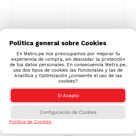
Chocolate
+ Velador
S/
1929
.
00
S/
989
.
00
S/
3199.00
S/
1399.00
Política general sobre Cookies
En Metro.pe nos preocupamos por mejorar tu
experiencia de compra, sin descuidar la protección
de tus datos personales. En consecuencia Metro.pe,
usa dos tipos de cookies las Funcionales y las de
Analítica y Optimización ¿consiente el uso de las
cookies?
Sí Acepto
Configuración de Cookies
AYUDA CALLCENTER
Política de Cookies
(511) 613-8888