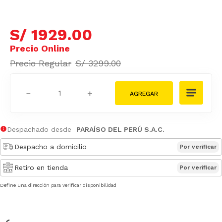
S/
1929
.
00
S/
3299
.
00
－
＋
Despachado desde
PARAÍSO DEL PERÚ S.A.C.
Despacho a domicilio
Por verificar
Retiro en tienda
Por verificar
Define una dirección para verificar disponibilidad