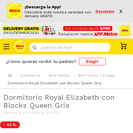
¡Descarga la App!
X
Descargar
Descubre toda nuestra variedad con
delivery GRATIS
¿Que buscas hoy?
Elegir
¿Cómo quieres recibir tu pedido?
Dormitorio
Box Tarima
Box Tarima 2 Plazas
Dormitorio Royal Elizabeth con Blocks Queen Gris
Dormitorio Royal Elizabeth con
Blocks Queen Gris
PARAISO
REFERENCIA
:
992266
-
42 %