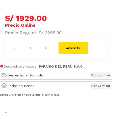
S/
1929
.
00
S/
3299
.
00
－
＋
Despachado desde
PARAÍSO DEL PERÚ S.A.C.
Despacho a domicilio
Por verificar
Retiro en tienda
Por verificar
Define una dirección para verificar disponibilidad