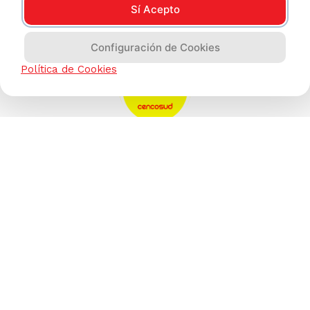
Sí Acepto
Configuración de Cookies
Política de Cookies
AYUDA CALLCENTER
(511) 613-8888
TIENDAS ONLINE
NOSOTROS
CONTÁCTANOS