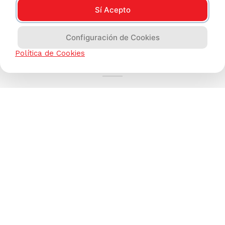
Sí Acepto
Configuración de Cookies
AYUDA CALLCENTER
Política de Cookies
(511) 613-8888
TIENDAS ONLINE
NOSOTROS
CONTÁCTANOS