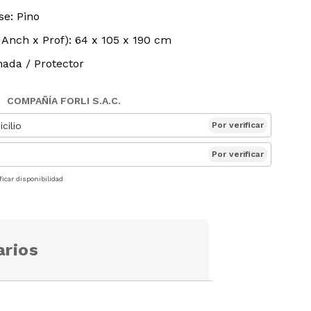
se: Pino
 Anch x Prof): 64 x 105 x 190 cm
hada / Protector
COMPAÑÍA FORLI S.A.C.
cilio
Por verificar
Por verificar
ficar disponibilidad
rios