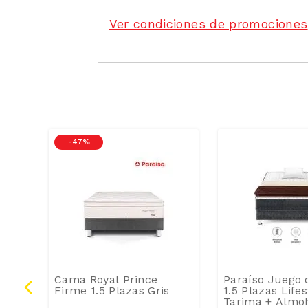
Ver condiciones de promociones
-
47 %
e
Cama Royal Prince
Paraíso Juego
Firme 1.5 Plazas Gris
1.5 Plazas Lifes
Tarima + Almo