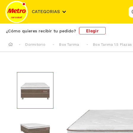
¿
CATEGORIAS
Elegir
¿Cómo quieres recibir tu pedido?
Dormitorio
Box Tarima
Box Tarima 1.5 Plazas