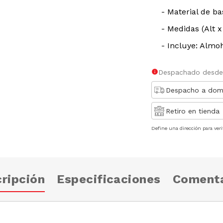
- Material de ba
- Medidas (Alt x
- Incluye: Almo
Despachado desde
Despacho a domi
Retiro en tienda
Define una dirección para veri
ripción
Especificaciones
Comenta