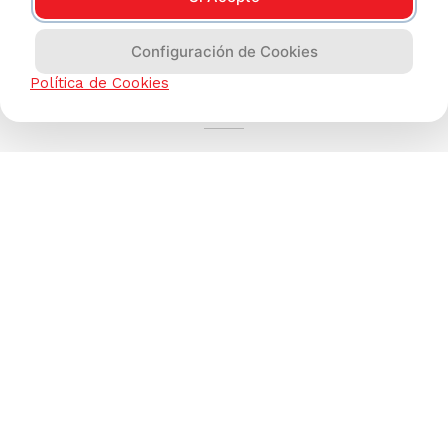
Configuración de Cookies
AYUDA CALLCENTER
Política de Cookies
(511) 613-8888
TIENDAS ONLINE
NOSOTROS
CONTÁCTANOS