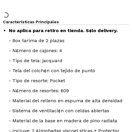
Características Principales
No aplica para retiro en tienda. S¢lo delivery.
- Box tarima de 2 plazas
- N£mero de cajones: 4
- Tipo de tela: jacquard
- Tela del colch¢n con tejido de punto
- Tipo de resorte: Pocket
- N£mero de resortes: 609
- Material del relleno en espuma de alta densidad
- Sistema de ventilaci¢n con celdas abiertas
- Material de la base en madera de pino radiata
- Incluye: 2 Almohadas viscoel sticas + Protector