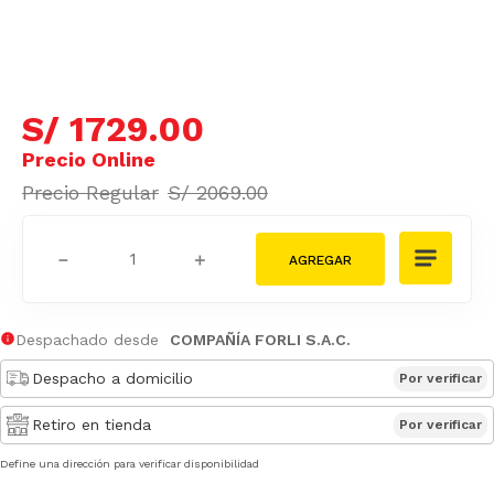
S/
1729
.
00
S/
2069
.
00
－
＋
Despachado desde
COMPAÑÍA FORLI S.A.C.
Despacho a domicilio
Por verificar
Retiro en tienda
Por verificar
Define una dirección para verificar disponibilidad