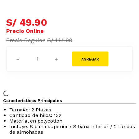
S/
49
.
90
S/
144
.
99
－
＋
Características Principales
Tama¤o: 2 Plazas
Cantidad de hilos: 132
Material en polycotton
Incluye: S bana superior / S bana inferior / 2 fundas
de almohadas