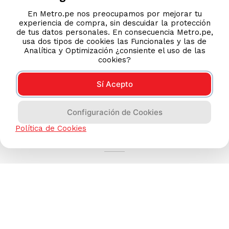
En Metro.pe nos preocupamos por mejorar tu
experiencia de compra, sin descuidar la protección
de tus datos personales. En consecuencia Metro.pe,
usa dos tipos de cookies las Funcionales y las de
Analítica y Optimización ¿consiente el uso de las
cookies?
Sí Acepto
Configuración de Cookies
AYUDA CALLCENTER
Política de Cookies
(511) 613-8888
TIENDAS ONLINE
NOSOTROS
CONTÁCTANOS