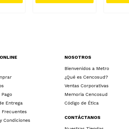
 ONLINE
NOSOTROS
Bienvenidos a Metro
mprar
¿Qué es Cencosud?
os
Ventas Corporativas
 Pago
Memoria Cencosud
 de Entrega
Código de Ética
 Frecuentes
CONTÁCTANOS
y Condiciones
Nuestras Tiendas