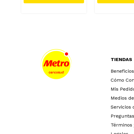
TIENDAS
Beneficios
Cómo Co
Mis Pedid
Medios de
Servicios
Preguntas
Términos 
Legales