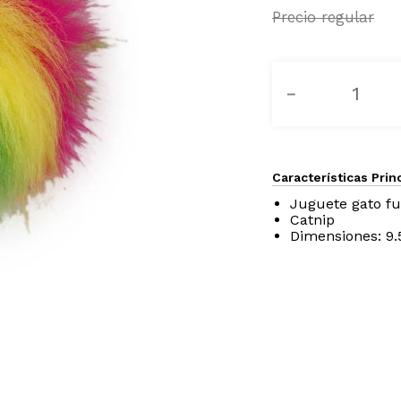
－
Características Prin
Juguete gato fu
Catnip
Dimensiones: 9