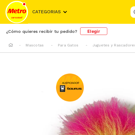
¿
CATEGORIAS
Elegir
¿Cómo quieres recibir tu pedido?
Mascotas
Para Gatos
Juguetes y Rascadore