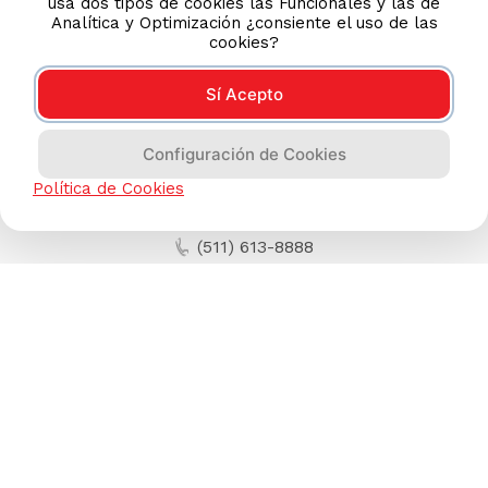
usa dos tipos de cookies las Funcionales y las de
Analítica y Optimización ¿consiente el uso de las
cookies?
Sí Acepto
Configuración de Cookies
Política de Cookies
AYUDA CALLCENTER
(511) 613-8888
TIENDAS ONLINE
NOSOTROS
CONTÁCTANOS