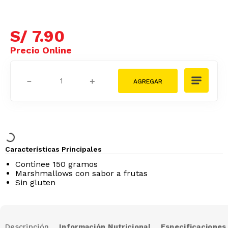
S/
7
.
90
－
＋
Características Principales
Continee 150 gramos
Marshmallows con sabor a frutas
Sin gluten
Descripción
Información Nutricional
Especificaciones