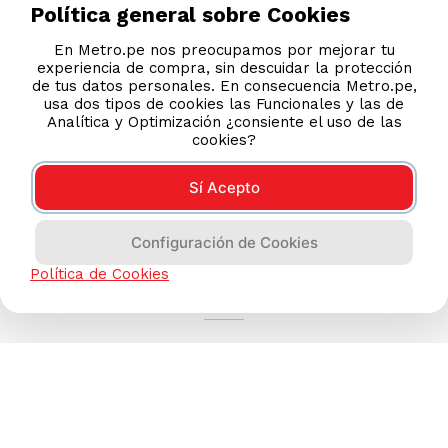
Política general sobre Cookies
En Metro.pe nos preocupamos por mejorar tu
experiencia de compra, sin descuidar la protección
de tus datos personales. En consecuencia Metro.pe,
usa dos tipos de cookies las Funcionales y las de
Analítica y Optimización ¿consiente el uso de las
cookies?
Sí Acepto
Configuración de Cookies
AYUDA CALLCENTER
Política de Cookies
(511) 613-8888
TIENDAS ONLINE
NOSOTROS
CONTÁCTANOS