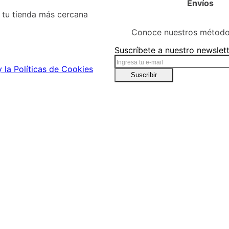
uestras Tiendas
Envíos
tu tienda más cercana
Conoce nuestros método
Suscríbete a nuestro newslet
y la Políticas de Cookies
Suscribir