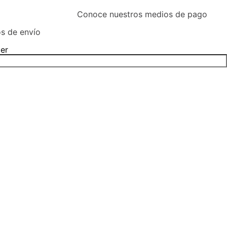
Pagos
s de envío
Conoce nuestros medios de pago
ter