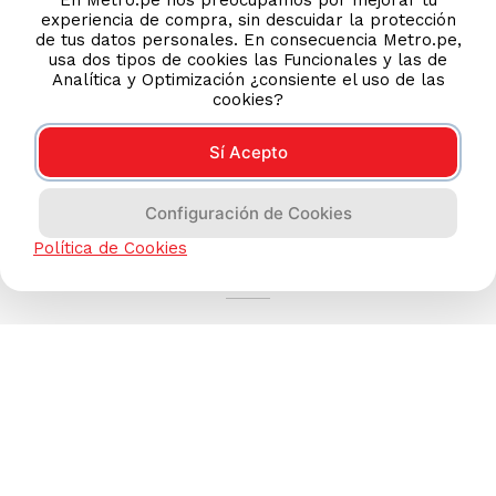
experiencia de compra, sin descuidar la protección
de tus datos personales. En consecuencia Metro.pe,
usa dos tipos de cookies las Funcionales y las de
Analítica y Optimización ¿consiente el uso de las
cookies?
Sí Acepto
Configuración de Cookies
AYUDA CALLCENTER
Política de Cookies
(511) 613-8888
TIENDAS ONLINE
NOSOTROS
CONTÁCTANOS