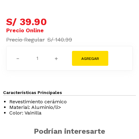
S/
39
.
90
S/
140
.
99
－
＋
Características Principales
Revestimiento cerámico
Material: Aluminio/li>
Color: Vainilla
Podrían interesarte