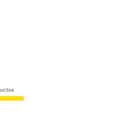
uctos