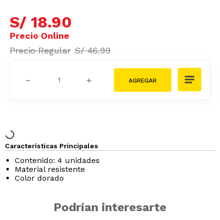
S/
18
.
90
S/
46
.
99
－
＋
Características Principales
Contenido: 4 unidades
Material resistente
Color dorado
Podrían interesarte