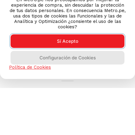
experiencia de compra, sin descuidar la protección
de tus datos personales. En consecuencia Metro.pe,
usa dos tipos de cookies las Funcionales y las de
Analítica y Optimización ¿consiente el uso de las
cookies?
Sí Acepto
Configuración de Cookies
AYUDA CALLCENTER
Política de Cookies
(511) 613-8888
TIENDAS ONLINE
NOSOTROS
CONTÁCTANOS