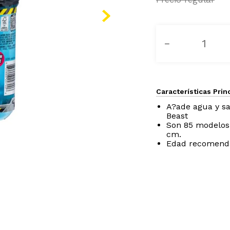
－
Características Prin
A?ade agua y sa
Beast
Son 85 modelos 
cm.
Edad recomenda