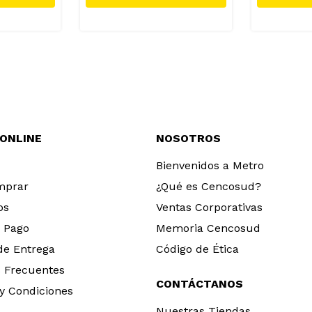
 ONLINE
NOSOTROS
Bienvenidos a Metro
mprar
¿Qué es Cencosud?
os
Ventas Corporativas
 Pago
Memoria Cencosud
 de Entrega
Código de Ética
 Frecuentes
CONTÁCTANOS
y Condiciones
Nuestras Tiendas