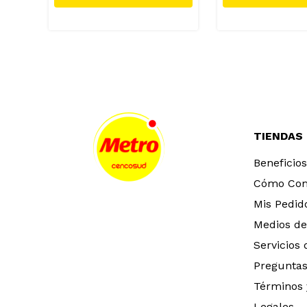
TIENDAS
Beneficios
Cómo Co
Mis Pedid
Medios de
Servicios
Preguntas
Términos 
Legales