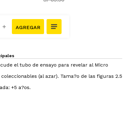
＋
cipales
cude el tubo de ensayo para revelar al Micro
coleccionables (al azar). Tama?o de las figuras 2.5
da: +5 a?os.