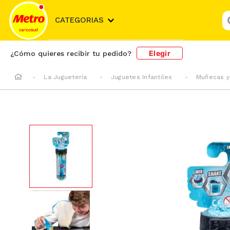
¿
CATEGORIAS
Elegir
¿Cómo quieres recibir tu pedido?
La Juguetería
Juguetes Infantiles
Muñecas y