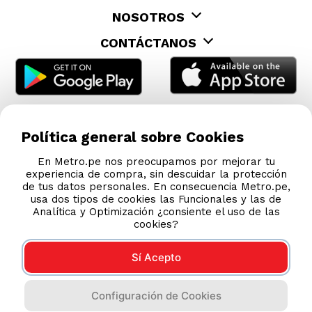
NOSOTROS
CONTÁCTANOS
Política general sobre Cookies
En Metro.pe nos preocupamos por mejorar tu
experiencia de compra, sin descuidar la protección
de tus datos personales. En consecuencia Metro.pe,
usa dos tipos de cookies las Funcionales y las de
Analítica y Optimización ¿consiente el uso de las
cookies?
Sí Acepto
COMPRAS 100% SEGURAS
Configuración de Cookies
Esta tienda usa Niubiz para realizar transacciones