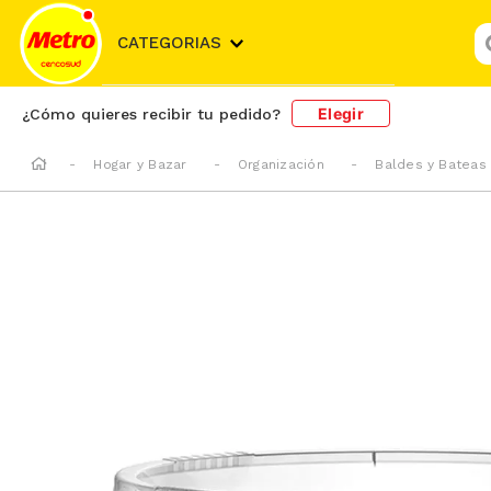
¿
CATEGORIAS
Elegir
¿Cómo quieres recibir tu pedido?
Hogar y Bazar
Organización
Baldes y Bateas