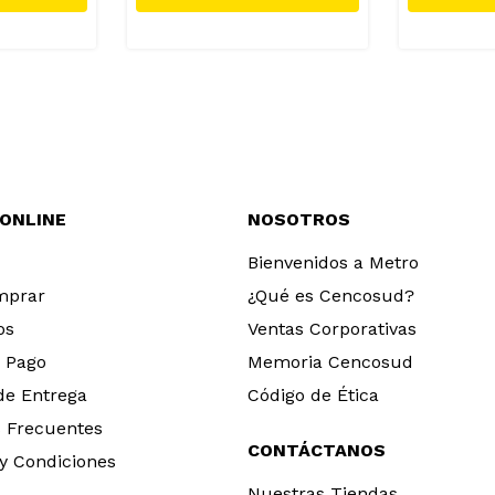
 ONLINE
NOSOTROS
Bienvenidos a Metro
mprar
¿Qué es Cencosud?
os
Ventas Corporativas
 Pago
Memoria Cencosud
 de Entrega
Código de Ética
 Frecuentes
CONTÁCTANOS
y Condiciones
Nuestras Tiendas