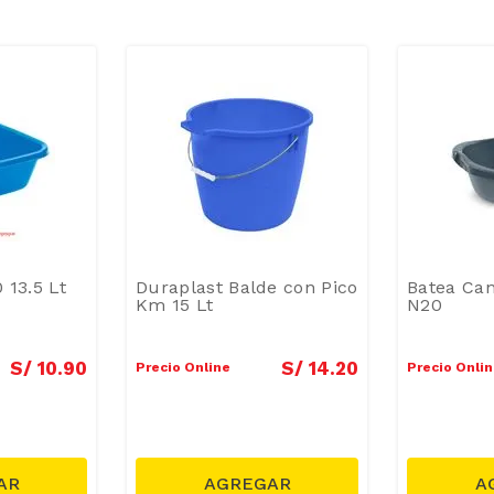
 13.5 Lt
Duraplast Balde con Pico
Batea Can
Km 15 Lt
N20
S/
10
.
90
S/
14
.
20
Precio Online
Precio Onli