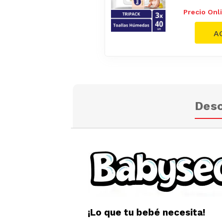
Precio Onl
Desc
¡Lo que tu bebé necesita!