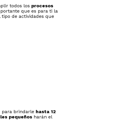
plir todos los
procesos
portante que es para ti la
 tipo de actividades que
 para brindarle
hasta 12
ales pequeños
harán el