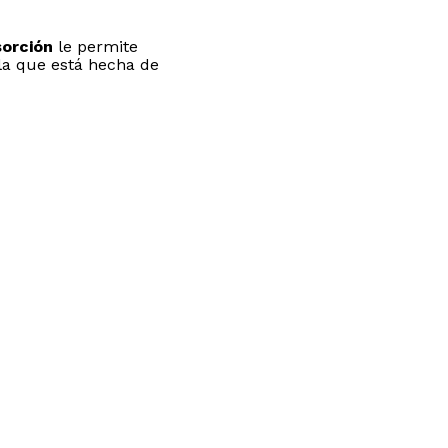
sorción
le permite
ela que está hecha de