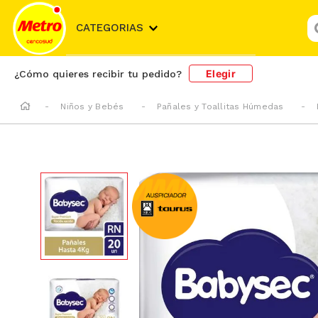
¿
CATEGORIAS
Elegir
¿Cómo quieres recibir tu pedido?
Niños y Bebés
Pañales y Toallitas Húmedas