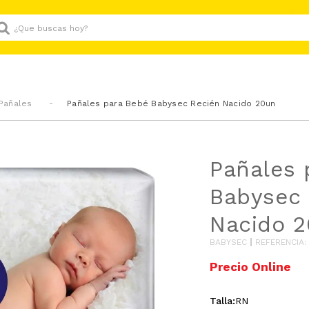
Que buscas hoy?
Pañales
Pañales para Bebé Babysec Recién Nacido 20un
Pañales 
Babysec 
Nacido 
BABYSEC
REFERENCIA
:
Talla
:
RN