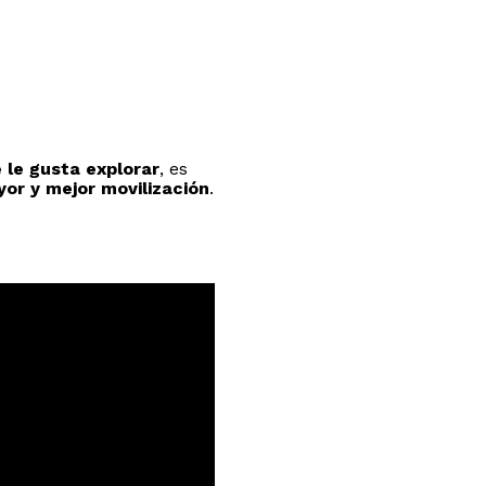
 le gusta explorar
, es
or y mejor movilización
.