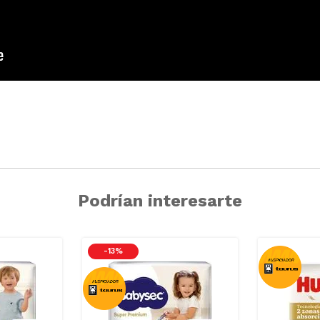
Podrían interesarte
-
13 %