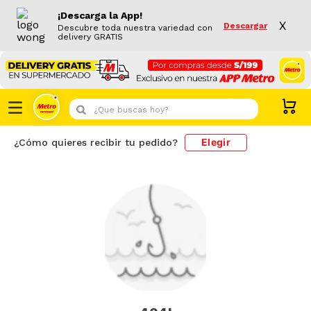
¡Descarga la App!
X
Descargar
Descubre toda nuestra variedad con
delivery GRATIS
¿Que buscas hoy?
Elegir
¿Cómo quieres recibir tu pedido?