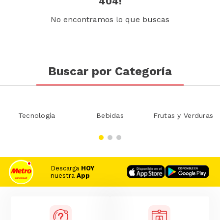
404!
No encontramos lo que buscas
Buscar por Categoría
Tecnología
Bebidas
Frutas y Verduras
Descarga
HOY
nuestra
App