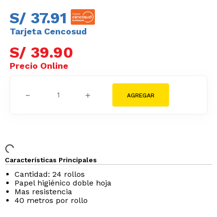
S/
37
.
91
Tarjeta Cencosud
S/
39
.
90
－
＋
Características Principales
Cantidad: 24 rollos
Papel higiénico doble hoja
Mas resistencia
40 metros por rollo