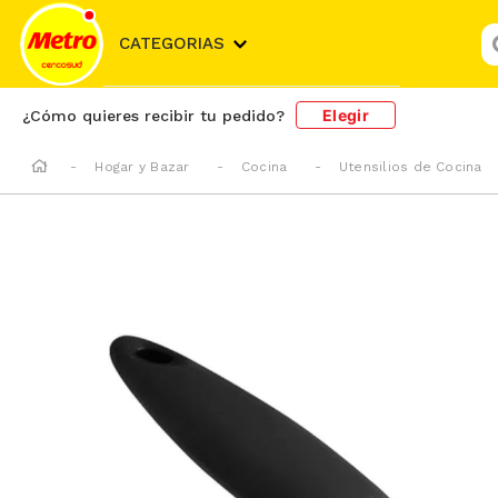
¿
CATEGORIAS
Elegir
¿Cómo quieres recibir tu pedido?
Hogar y Bazar
Cocina
Utensilios de Cocina