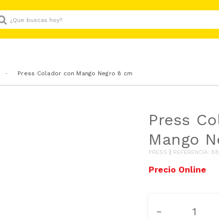
Que buscas hoy?
Press Colador con Mango Negro 8 cm
Press Co
Mango N
PRESS
REFERENCIA
:
88
－