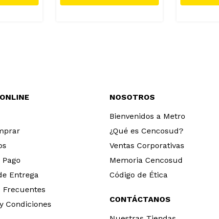
 ONLINE
NOSOTROS
Bienvenidos a Metro
mprar
¿Qué es Cencosud?
os
Ventas Corporativas
 Pago
Memoria Cencosud
 de Entrega
Código de Ética
 Frecuentes
CONTÁCTANOS
y Condiciones
Nuestras Tiendas