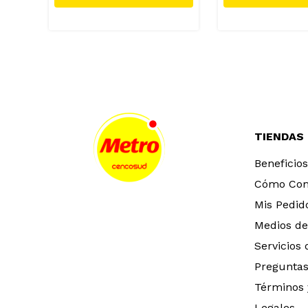
TIENDAS
Beneficios
Cómo Co
Mis Pedid
Medios de
Servicios
Preguntas
Términos 
Legales