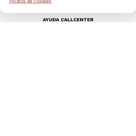
Política de Cookies
AYUDA CALLCENTER
(511) 613-8888
TIENDAS ONLINE
NOSOTROS
CONTÁCTANOS