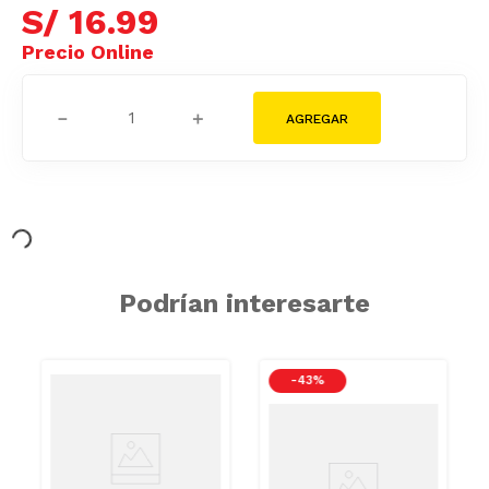
S/
16
.
99
－
＋
Podrían interesarte
-
43 %